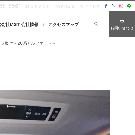
88-5561
11:00~20:00 水曜日定休
アクセス
会社MST 会社情報
アクセスマップ
お問い合わせ
ウン取付～20系アルファード～