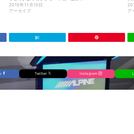
2015年11月10日
20
アーカイブ
ア
ok
Twitter
Instagram