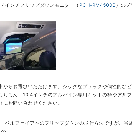
.4インチフリップダウンモニター（
PCH-RM4500B
）のブ
中からお選びいただけます。シックなブラックや個性的なピ
もちろん、10.4インチのアルパイン専用キットの枠やアル
軽にお問い合わせください。
ード・ベルファイアへのフリップダウンの取付方法ですが、
」の