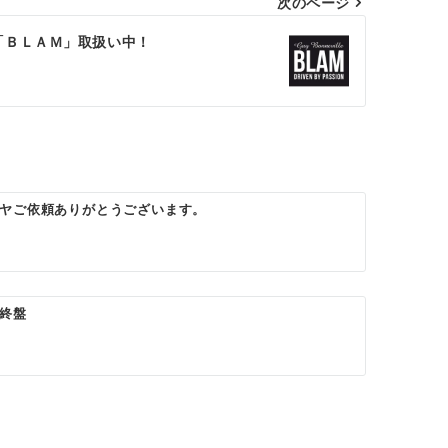
次のページ
「ＢＬＡＭ」取扱い中！
ヤご依頼ありがとうございます。
終盤