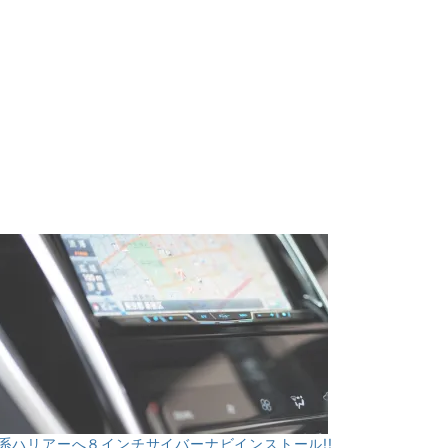
0系ハリアーへ８インチサイバーナビインストール!!