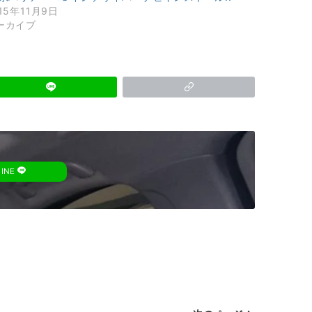
15年11月9日
ーカイブ
LINE