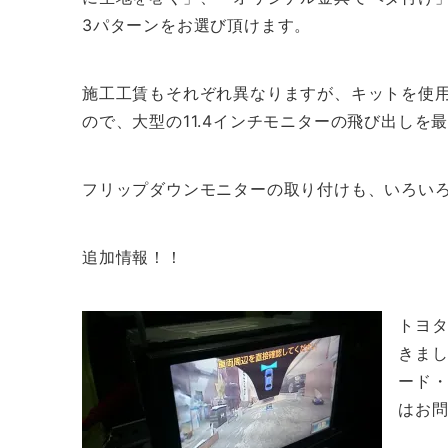
3パターンをお選び頂けます。
施工工賃もそれぞれ異なりますが、キットを使
ので、大型の11.4インチモニターの飛び出しを
フリップダウンモニターの取り付けも、いろい
追加情報！！
トヨ
きまし
ード
はお