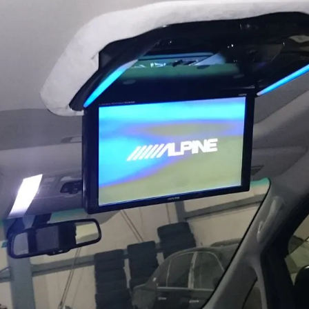
カーセキュリティ
MSTでは、大切な愛車を盗難イタズラから守るカーセキ
ュリティに力を入れております。