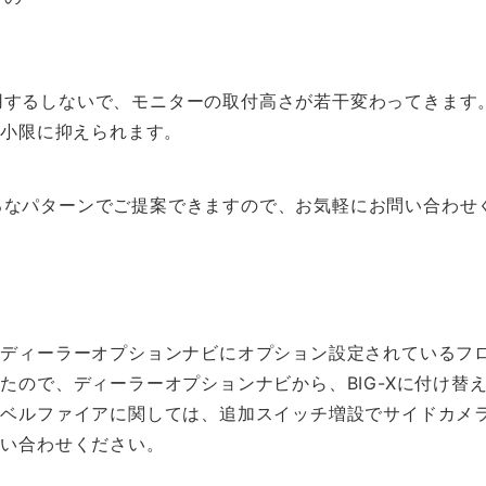
用するしないで、モニターの取付高さが若干変わってきます
最小限に抑えられます。
ろなパターンでご提案できますので、お気軽にお問い合わせ
タディーラーオプションナビにオプション設定されているフ
たので、ディーラーオプションナビから、BIG-Xに付け
・ベルファイアに関しては、追加スイッチ増設でサイドカメ
問い合わせください。