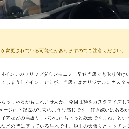
容が変更されている可能性がありますのでご注意ください。
1.4インチのフリップダウンモニター早速当店でも取り付
てしまう11.4インチですが、当店ではオリジナルにカスタ
いらっしゃるかもしれませんが、今回は枠をカスタマイズし
取付イメージは下記左の写真のような感じです。好き嫌いはあ
ァイアなどの高級ミニバンにはちょっと残念ですよね。とい
工などの時に使っている生地です。純正の天張りとマッチン