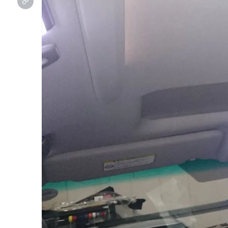
カスタマイズプロショップ
エアサス、ホイールをはじめ様々なカスタマイズを行う
プロショップブランド
オー
オンライン見積り
その場で概算金額がわかります。