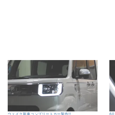
ウェイク新車コンプリートカー製作!!
6