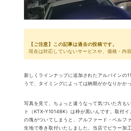
ご来店頂かなくても、オンライン見積りが可能です。
【ご注意】この記事は過去の投稿です。
現在は対応していないサービスや、価格・内
新しくラインナップに追加されたアルパインの1
うで、タイミングによっては納期がかなりかかっ
写真を見て、ちょっと違うなって気づいた方も
ト（KTX-Y1014BK）は枠が黒いんです。
の塊がついてしまうと、アルファード・ベルフ
生地で巻き取付いたしました。当店でピラー加