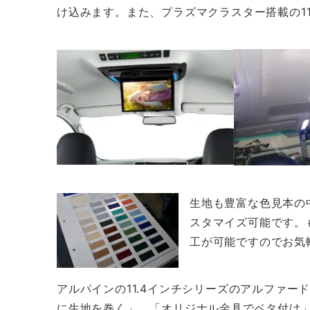
け込みます。また、プラズマクラスター搭載の11
生地も豊富な色見本の
スタマイズ可能です。
工が可能ですのでお気
アルパインの11.4インチシリーズのアルファ
に生地を巻く」、「オリジナル金具でベタ付け