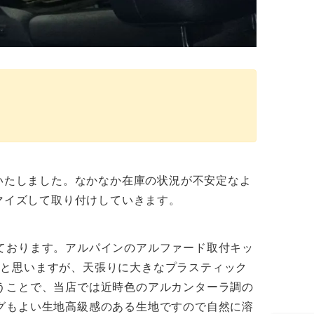
けいたしました。なかなか在庫の状況が不安定なよ
マイズして取り付けしていきます。
ております。アルパインのアルファード取付キッ
るかと思いますが、天張りに大きなプラスティック
うことで、当店では近時色のアルカンターラ調の
グもよい生地高級感のある生地ですので自然に溶