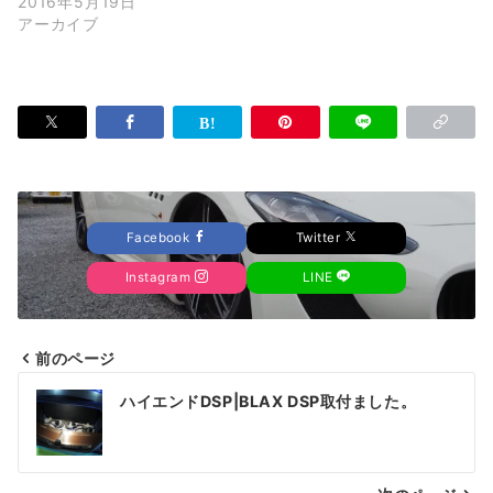
2016年5月19日
アーカイブ
Facebook
Twitter
Instagram
LINE
前のページ
投
ハイエンドDSP|BLAX DSP取付ました。
稿
ナ