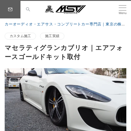
Menu
カーオーディオ・エアサス・コンプリートカー専門店｜東京の株式会社 MST
カスタム施工
施工実績
マセラティグランカブリオ｜エアフォ
ースゴールドキット取付