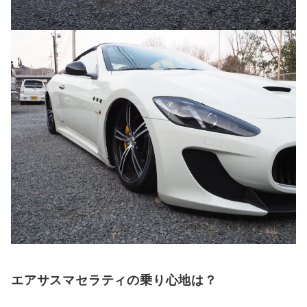
エアサスマセラティの
乗り心地は？