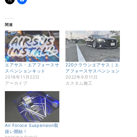
関連
エアサス・エアフォースサ
220クラウンエアサス｜エ
スペンションキット
アフォースサスペンション
2018年11月22日
2022年9月11日
アーカイブ
カスタム施工
Air Foroce Suspension取
扱い開始！