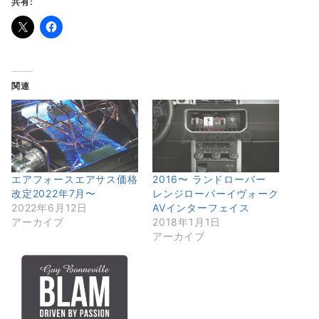
共有:
関連
エアフォースエアサス価格
2016〜 ランドローバー
改定2022年7月〜
レンジローバーイヴォーク
2022年6月12日
AVインターフェイス
アーカイブ
2018年1月1日
アーカイブ