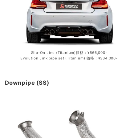
Slip-On Line (Titanium)価格：¥666,000-
Evolution Link pipe set (Titanium) 価格：¥334,000-
Downpipe (SS)