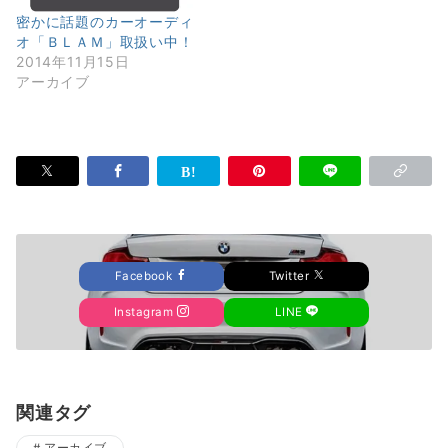
密かに話題のカーオーディ
オ「ＢＬＡＭ」取扱い中！
2014年11月15日
アーカイブ
Facebook
Twitter
Instagram
LINE
関連タグ
アーカイブ