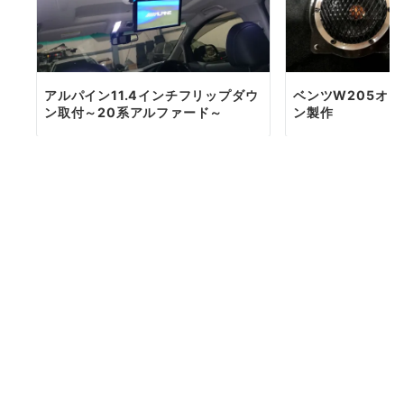
アルパイン11.4インチフリップダウ
ベンツW205オ
ン取付～20系アルファード～
ン製作