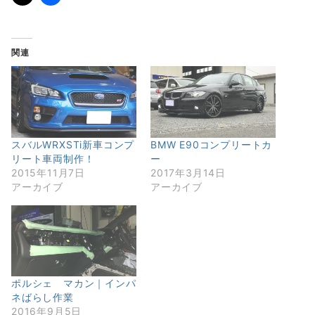
関連
スバルWRXSTi新車コンプ
BMW E90コンプリートカ
リート車両制作！
ー
2015年11月7日
2017年3月14日
アーカイブ
アーカイブ
ポルシェ マカン｜インパ
ネばらし作業
2016年9月5日