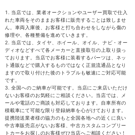
当店では、業者オークションやユーザー買取で仕入
れた車両をそのままお客様に販売することは致しませ
ん。車両入庫後、お客様と打ち合わせをしながら傷の
修理や、各種整備を進めていきます。
当店では、タイヤ、ホイール、オイル、ナビ・オー
ディオなどすべて各メーカーと直接取引の上取り扱っ
ております。当店でお客様に装着するパーツは、ネッ
ト通販などで購入するものではなく正規流通品となり
ますので取り付けた後のトラブルも敏速にご対応可能
です。
全国へのご納車が可能です。当店にご来店いただけ
ないお客様のお気軽にご相談ください。当店では、メ
ールや電話のご商談も対応しております。自車所有の
積載車にて可能な限り登録納車を心がけております。
提携陸送業者様の協力のもと全国各地への近くに良い
中古車販売店がないお客様、中古カスタムコンプリー
トカーをお探しのお客様ぜひ当店へご相談ください！