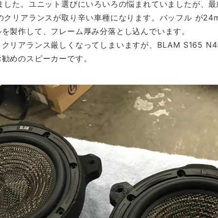
ました。ユニット選びにいろいろの悩まれていましたが、最
のクリアランスが取り辛い車種になります。バッフル が24
ルを製作して、フレーム厚み分落とし込んでいます。
リアランス厳しくなってしまいますが、BLAM S165 
お勧めのスピーカーです。