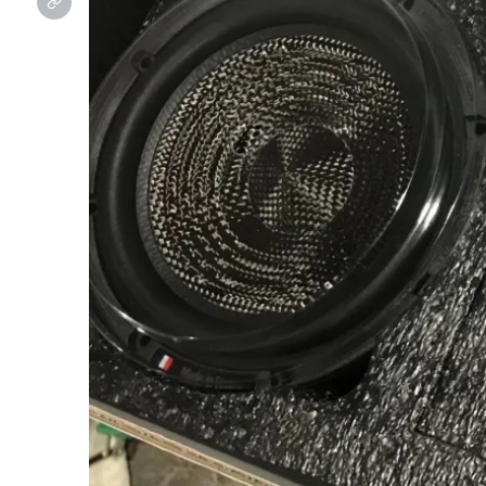
カスタマイズプロショップ
エアサス、ホイールをはじめ様々なカスタマイズを行う
プロショップブランド
オー
オンライン見積り
その場で概算金額がわかります。