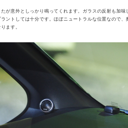
したが意外としっかり鳴ってくれます。ガラスの反射も加味
プラントしては十分です。ほぼニュートラルな位置なので、
なります。