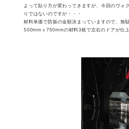
よって貼り方が変わってきますが、今回のヴォ
りではないのですが・・・
材料単価で防振の金額決まっていますので、無
500mmｘ750mmの材料3枚で左右のドアが仕