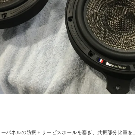
ターパネルの防振＋サービスホールを塞ぎ、共振部分比重を