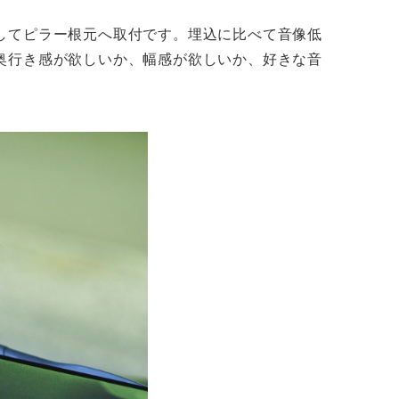
してピラー根元へ取付です。埋込に比べて音像低
奥行き感が欲しいか、幅感が欲しいか、好きな音