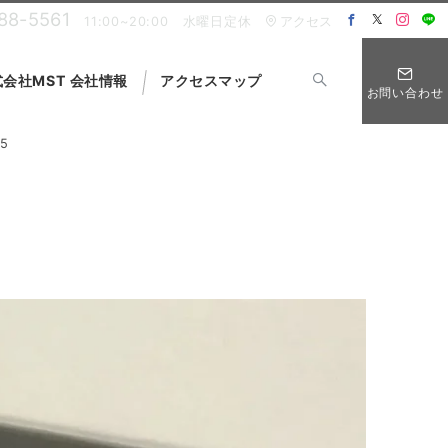
88-5561
11:00~20:00 水曜日定休
アクセス
会社MST 会社情報
アクセスマップ
お問い合わせ
5