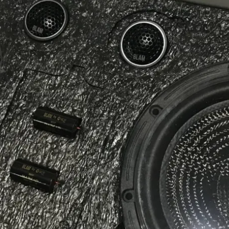
カーセキュリティ
MSTでは、大切な愛車を盗難イタズラから守るカーセキ
ュリティに力を入れております。