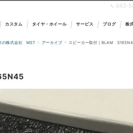
042-5
カスタム
タイヤ・ホイール
サービス
ブログ
株式
の株式会社 MST
アーカイブ
スピーカー取付｜BLAM S165N4
を運営しており
5N45
Car Security Pro Shop