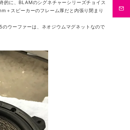
終的に、BLAMのシグネチャーシリーズチョイス
mm＋スピーカーのフレーム厚だと内張り閉まり
N45のウーファーは、ネオジウムマグネットなので