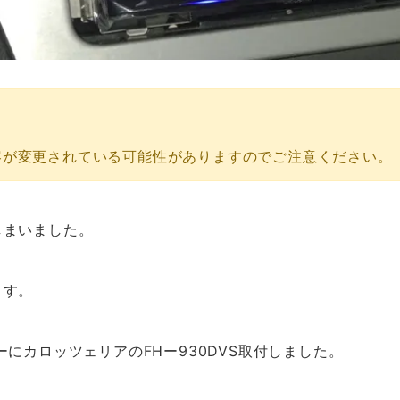
容が変更されている可能性がありますのでご注意ください。
しまいました。
ます。
にカロッツェリアのFHー930DVS取付しました。