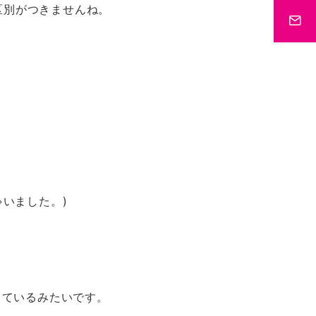
区別がつきませんね。
ゃいました。)
しているみたいです。