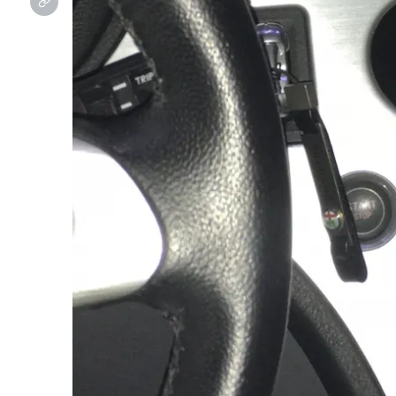
カスタマイズプロショップ
エアサス、ホイールをはじめ様々なカスタマイズを行う
プロショップブランド
オー
オンライン見積り
その場で概算金額がわかります。