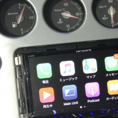
カーセキュリティ
MSTでは、大切な愛車を盗難イタズラから守るカーセキ
ュリティに力を入れております。