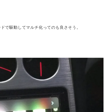
ードで駆動してマルチ化ってのも良さそう。