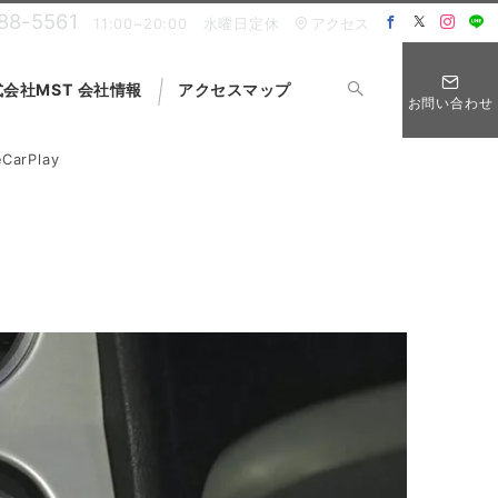
88-5561
11:00~20:00 水曜日定休
アクセス
会社MST 会社情報
アクセスマップ
お問い合わせ
rPlay