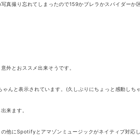
写真撮り忘れてしまったので159かブレラかスパイダーか
)
、意外とおススメ出来そうです。
がちゃんと表示されています。(久しぶりにちょっと感動しち
も出来ます。
他にSpotifyとアマゾンミュージックがネイティブ対応