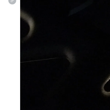
カスタマイズプロショップ
エアサス、ホイールをはじめ様々なカスタマイズを行う
プロショップブランド
オー
オンライン見積り
その場で概算金額がわかります。