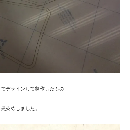
タでデザインして制作したもの。
て黒染めしました。