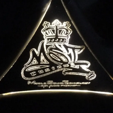
カーセキュリティ
MSTでは、大切な愛車を盗難イタズラから守るカーセキ
ュリティに力を入れております。