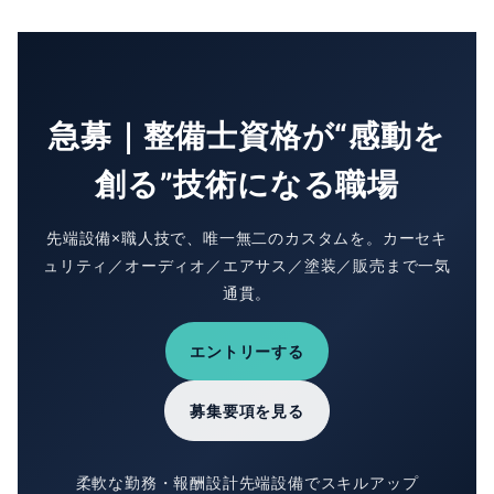
急募｜整備士資格が“感動を
創る”技術になる職場
先端設備×職人技で、唯一無二のカスタムを。カーセキ
ュリティ／オーディオ／エアサス／塗装／販売まで一気
通貫。
エントリーする
募集要項を見る
柔軟な勤務・報酬設計
先端設備でスキルアップ