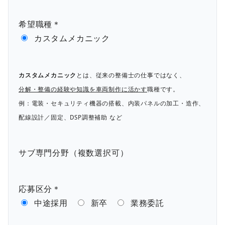
希望職種＊
カスタムメカニック
カスタムメカニック
とは、従来の整備士の仕事ではなく、
分解・整備の経験や知識を車両制作に活かす
職種です。
例：電装・セキュリティ機器の搭載、内装パネルの加工・造作、
配線設計／固定、DSP調整補助 など
サブ専門分野（複数選択可）
応募区分＊
中途採用
新卒
業務委託