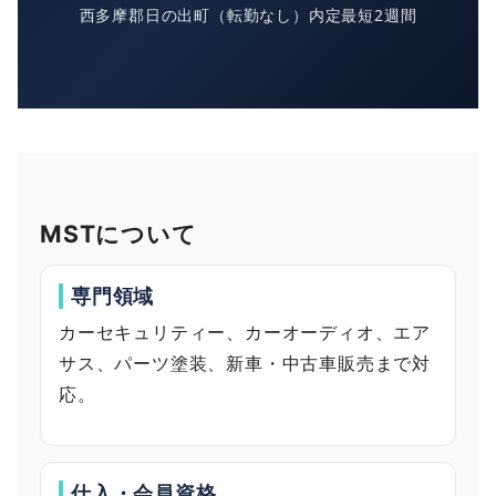
西多摩郡日の出町（転勤なし）
内定最短2週間
MSTについて
専門領域
カーセキュリティー、カーオーディオ、エア
サス、パーツ塗装、新車・中古車販売まで対
応。
仕入・会員資格