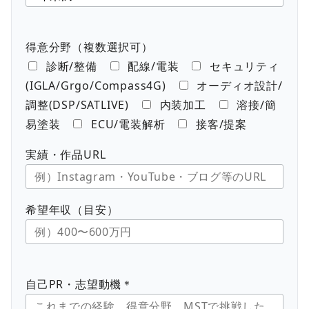
得意分野（複数選択可）
診断/整備
配線/電装
セキュリティ
(IGLA/Grgo/Compass4G)
オーディオ設計/
調整(DSP/SATLIVE)
内装加工
溶接/簡
易塗装
ECU/電装解析
接客/提案
実績・作品URL
希望年収（目安）
自己PR・志望動機＊