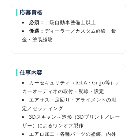
応募資格
必須：
二級自動車整備士以上
優遇：
ディーラー／カスタム経験、鈑
金・塗装経験
仕事内容
カーセキュリティ（IGLA・Grgo等）／
カーオーディオの取付・配線・設定
エアサス・足回り・アライメントの測
定／セッティング
3Dスキャン～造形（3Dプリント／レー
ザー）によるワンオフ製作
エアロ加工・各種パーツの塗装、内外