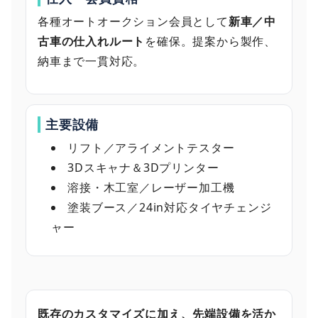
各種オートオークション会員として
新車／中
古車の仕入れルート
を確保。提案から製作、
納車まで一貫対応。
主要設備
リフト／アライメントテスター
3Dスキャナ＆3Dプリンター
溶接・木工室／レーザー加工機
塗装ブース／24in対応タイヤチェンジ
ャー
既存のカスタマイズに加え、先端設備を活か