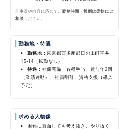
仕事量や内容に応じて、
勤務時間・報酬は柔軟にご
相談
ください。
勤務地・待遇
勤務地：
東京都西多摩郡日の出町平井
15-14（転勤なし）
待遇：
社保完備、各種手当、賞与年2回
（業績連動）、社員割引、資格支援（導入
予定）
求める人物像
困難に直面しても考え抜き、やり抜く