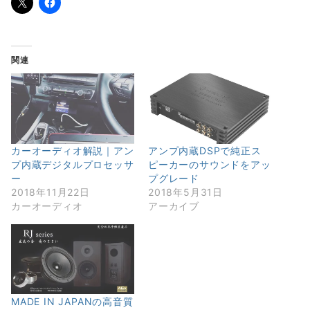
関連
カーオーディオ解説｜アン
アンプ内蔵DSPで純正ス
プ内蔵デジタルプロセッサ
ピーカーのサウンドをアッ
ー
プグレード
2018年11月22日
2018年5月31日
カーオーディオ
アーカイブ
MADE IN JAPANの高音質