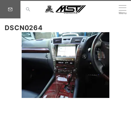
Menu
DSCN0264