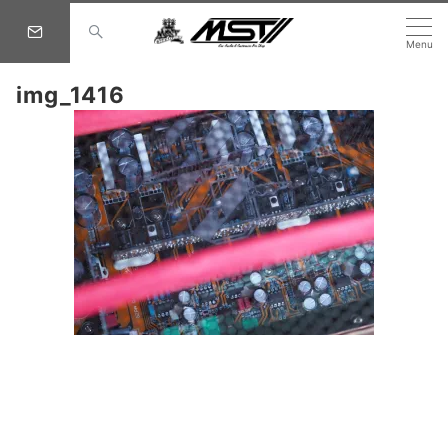
Menu
img_1416