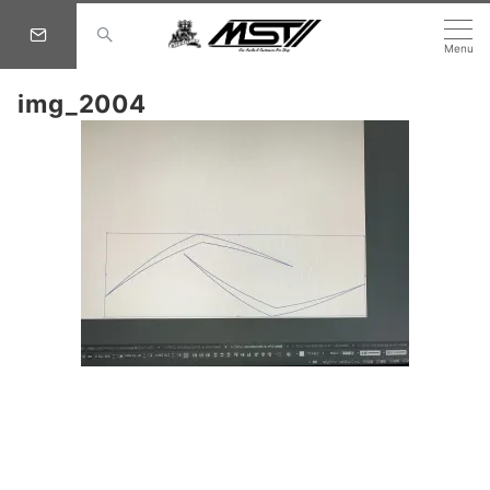
Menu
img_2004