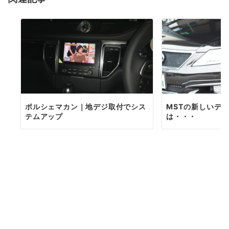
ン
ポルシェマカン｜地デジ取付でシス
MSTの新しいデモ
テムアップ
は・・・