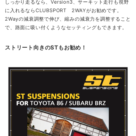
しっかり走るなら、Version3、サーキット走行も視野
に入れるならCLUBSPORT 2WAYがお勧めです。
2Wayの減衰調整で伸び、縮みの減衰力を調整すること
で、路面に吸い付くようなセッティングもできます。
ストリート向きのSTもお勧め！