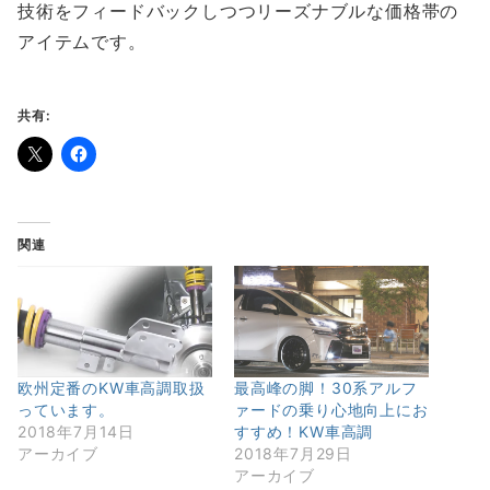
技術をフィードバックしつつリーズナブルな価格帯の
アイテムです。
共有:
関連
欧州定番のKW車高調取扱
最高峰の脚！30系アルフ
っています。
ァードの乗り心地向上にお
2018年7月14日
すすめ！KW車高調
アーカイブ
2018年7月29日
アーカイブ