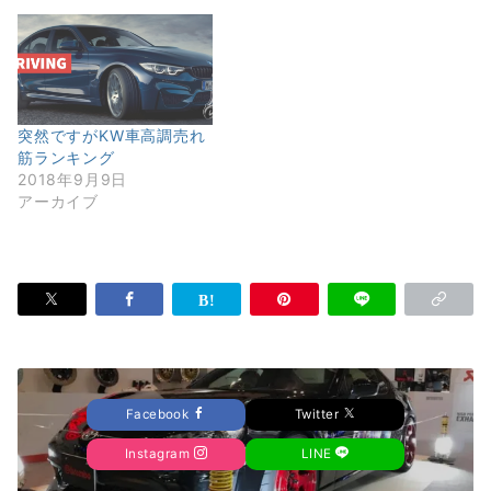
突然ですがKW車高調売れ
筋ランキング
2018年9月9日
アーカイブ
Facebook
Twitter
Instagram
LINE