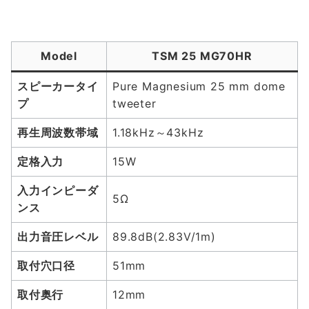
Model
TSM 25 MG70HR
スピーカータイ
Pure Magnesium 25 mm dome
プ
tweeter
再生周波数帯域
1.18kHz～43kHz
定格入力
15W
入力インピーダ
5Ω
ンス
出力音圧レベル
89.8dB(2.83V/1m)
取付穴口径
51mm
取付奥行
12mm