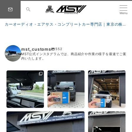
Menu
カーオーディオ・エアサス・コンプリートカー専門店｜東京の株式会社 MST
mst_customs
552
MST公式インスタグラムでは、商品紹介や作業の様子を最速でご案
内いたします。
あらゆるクルマに、
見えない防御こそ、
注目される車だから
最適な答えを導き出
本当の安心感に繋が
こそ、安心感は深く
す。
ります。
静かに。
...
...
ランドクルーザー
...
システムの組み合わせで、守りの層を深くす
普段の使い勝手を一
る。
切変えることなく、
...
確実な安心感を。
...