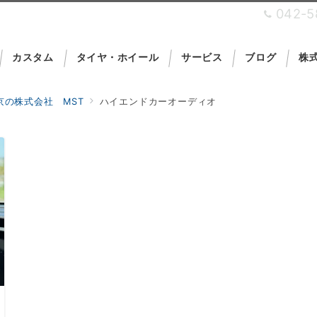
042-5
カスタム
タイヤ・ホイール
サービス
ブログ
株式
の株式会社 MST
ハイエンドカーオーディオ
を運営しており
Car Security Pro Shop